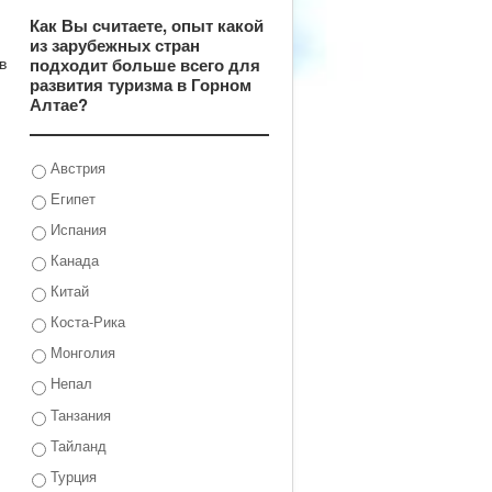
Как Вы считаете, опыт какой
из зарубежных стран
в
подходит больше всего для
развития туризма в Горном
Алтае?
Австрия
Египет
Испания
Канада
Китай
Коста-Рика
Монголия
Непал
Танзания
Тайланд
Турция