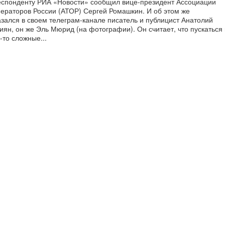
еспонденту РИА «Новости» сообщил вице-президент Ассоциации
ператоров России (АТОР) Сергей Ромашкин. И об этом же
зался в своем телеграм-канале писатель и публицист Анатолий
ян, он же Эль Мюрид (на фотографии). Он считает, что пускаться 
-то сложные...