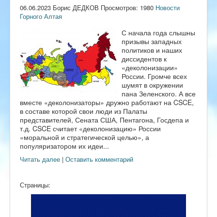
06.06.2023 Борис ДЕДКОВ Просмотров: 1980
Новости
Горного Алтая
С начала года слышны
призывы западных
политиков и наших
диссидентов к
«деколонизации»
России. Громче всех
шумят в окружении
пана Зеленского. А все
вместе «деколонизаторы» дружно работают на CSCE,
в составе которой свои люди из Палаты
представителей, Сената США, Пентагона, Госдепа и
т.д. CSCE считает «деколонизацию» России
«моральной и стратегической целью», а
популяризатором их идеи...
Читать далее
|
Оставить комментарий
Страницы: