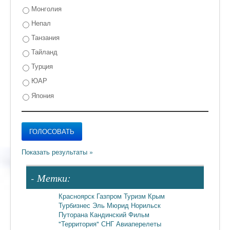
Монголия
Непал
Танзания
Тайланд
Турция
ЮАР
Япония
- Метки:
Красноярск
Газпром
Туризм
Крым
Турбизнес
Эль Мюрид
Норильск
Путорана
Кандинский
Фильм
"Территория"
СНГ
Авиаперелеты