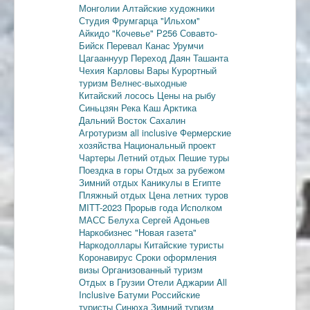
Монголии
Алтайские художники
Студия Фрумгарца
"Ильхом"
Айкидо
"Кочевье"
Р256
Совавто-
Бийск
Перевал Канас
Урумчи
Цагааннуур
Переход Даян
Ташанта
Чехия
Карловы Вары
Курортный
туризм
Велнес-выходные
Китайский лосось
Цены на рыбу
Синьцзян
Река Каш
Арктика
Дальний Восток
Сахалин
Агротуризм
all inclusive
Фермерские
хозяйства
Национальный проект
Чартеры
Летний отдых
Пешие туры
Поездка в горы
Отдых за рубежом
Зимний отдых
Каникулы в Египте
Пляжный отдых
Цена летних туров
MITT-2023
Прорыв года
Исполком
МАСС
Белуха
Сергей Адоньев
Наркобизнес
"Новая газета"
Наркодоллары
Китайские туристы
Коронавирус
Сроки оформления
визы
Организованный туризм
Отдых в Грузии
Отели Аджарии
All
Inclusive
Батуми
Российские
туристы
Синюха
Зимний туризм