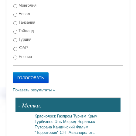
Монголия
Непал
Танзания
Тайланд
Турция
ЮАР
Япония
- Метки:
Красноярск
Газпром
Туризм
Крым
Турбизнес
Эль Мюрид
Норильск
Путорана
Кандинский
Фильм
"Территория"
СНГ
Авиаперелеты