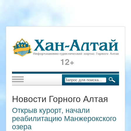
12+
Новости Горного Алтая
Открыв курорт, начали
реабилитацию Манжерокского
озера