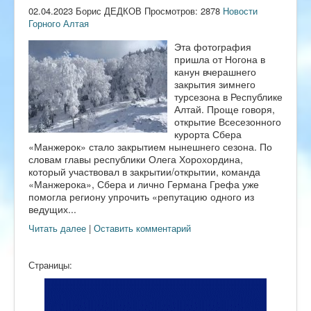
02.04.2023 Борис ДЕДКОВ Просмотров: 2878
Новости
Горного Алтая
Эта фотография
пришла от Ногона в
канун вчерашнего
закрытия зимнего
турсезона в Республике
Алтай. Проще говоря,
открытие Всесезонного
курорта Сбера
«Манжерок» стало закрытием нынешнего сезона. По
словам главы республики Олега Хорохордина,
который участвовал в закрытии/открытии, команда
«Манжерока», Сбера и лично Германа Грефа уже
помогла региону упрочить «репутацию одного из
ведущих...
Читать далее
|
Оставить комментарий
Страницы: