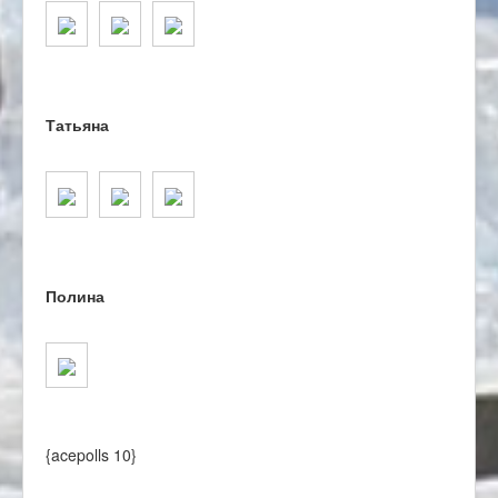
Татьяна
Полина
{acepolls 10}