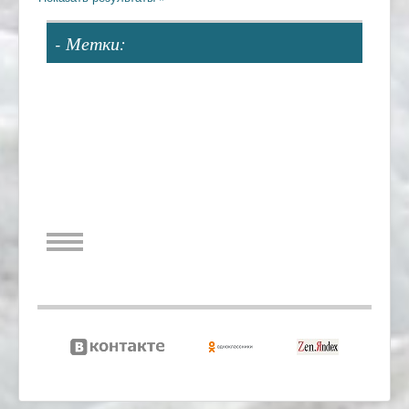
- Метки: