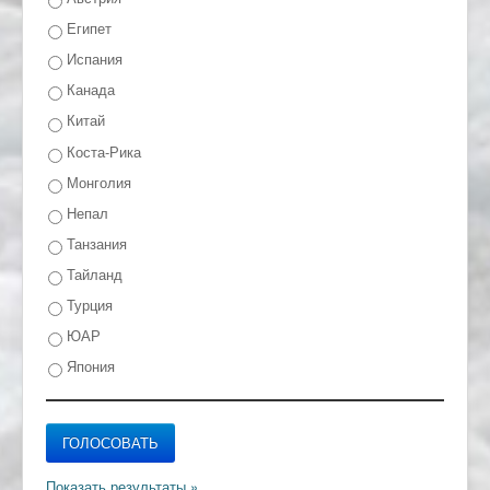
Египет
Испания
Канада
Китай
Коста-Рика
Монголия
Непал
Танзания
Тайланд
Турция
ЮАР
Япония