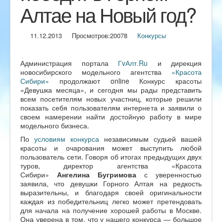
Алтае на Новый год?
11.12.2013
Просмотров:
20078
Конкурсы
Администрация портала
ГvАлт.Ru
и дирекция
новосибирского модельного агентства
«Красота
Сибири»
продолжают online Конкурс красоты
«Девушка месяца», и сегодня мы рады представить
всем посетителям новых участниц, которые решили
показать себя пользователям интернета и заявили о
своем намерении найти достойную работу в мире
модельного бизнеса.
По
условиям конкурса
независимым судьей вашей
красоты и очарования может выступить любой
пользователь сети. Говоря об итогах предыдущих двух
туров, директор агентства «Красота
Сибири»
Ангелина Бугримова
с уверенностью
заявила, что девушки Горного Алтая на редкость
выразительны, и благодаря своей оригинальности
каждая из победительниц легко может претендовать
для начала на получение хорошей работы в Москве.
Она уверена в том, что у нашего конкурса — большое