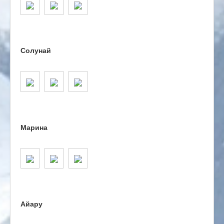
Солунай
Марина
Айару