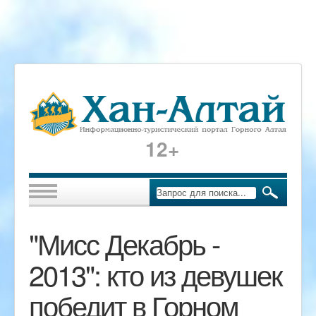
12+
"Мисс Декабрь -
2013": кто из девушек
победит в Горном