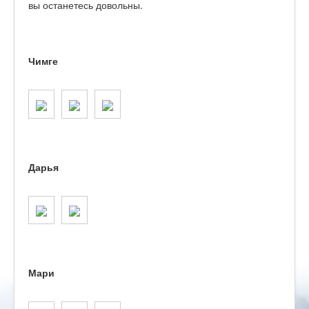
вы останетесь довольны.
Чимге
Дарья
Мари