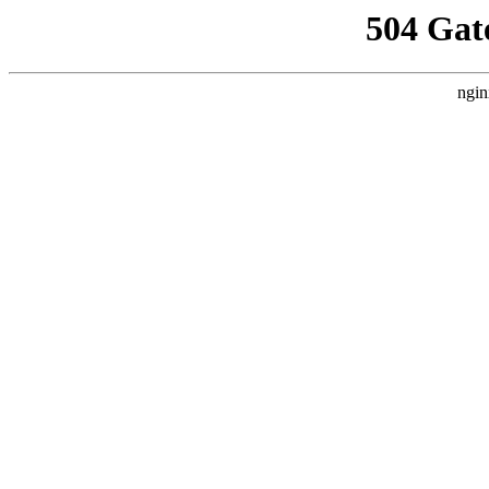
504 Gat
ngin