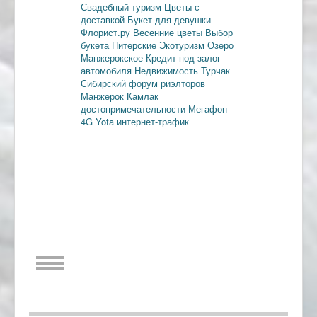
Свадебный туризм
Цветы с
доставкой
Букет для девушки
Флорист.ру
Весенние цветы
Выбор
букета
Питерские
Экотуризм
Озеро
Манжерокское
Кредит под залог
автомобиля
Недвижимость
Турчак
Сибирский форум риэлторов
Манжерок
Камлак
достопримечательности
Мегафон
4G
Yota
интернет-трафик