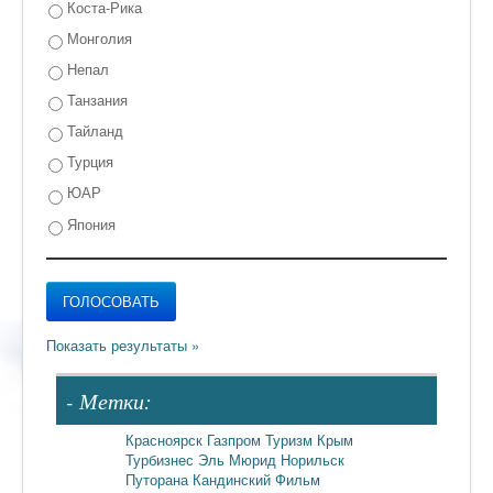
Коста-Рика
Монголия
Непал
Танзания
Тайланд
Турция
ЮАР
Япония
- Метки:
Красноярск
Газпром
Туризм
Крым
Турбизнес
Эль Мюрид
Норильск
Путорана
Кандинский
Фильм