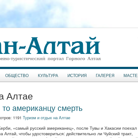
ОБЩЕСТВО
КУЛЬТУРА
ИСТОРИЯ
ГАЛЕРЕЯ
МАСТЕ
а Алтае
 то американцу смерть
отров: 1191
Туризм и отдых на Алтае
Керби, «самый русский американец», после Тувы и Хакасии поехал 
а Алтай, чтобы удостовериться: действительно ли Чуйский тракт,