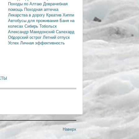
Походы по Алтаю
Доврачебная
помощь
Походная аптечка
Лекарства в дорогу
Креатив
Хиппи
Автобусы для проживания
Баня на
колесах
Сибирь
Тобольск
Александр Македонский
Салехард
Обдорский острог
Летний отпуск
Успех
Личная эффективность
КТЫ
Наверх