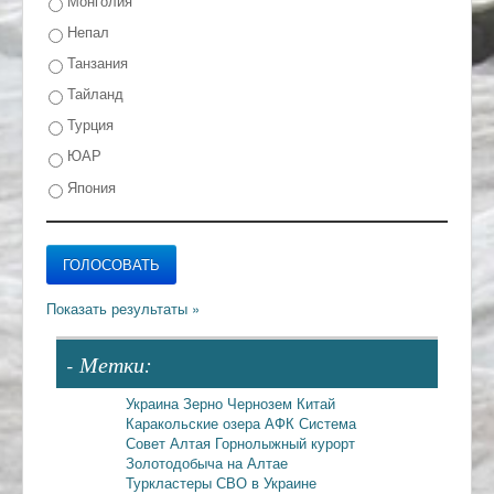
Монголия
Непал
Танзания
Тайланд
Турция
ЮАР
Япония
- Метки:
Украина
Зерно
Чернозем
Китай
Каракольские озера
АФК Система
Совет Алтая
Горнолыжный курорт
Золотодобыча на Алтае
Туркластеры
СВО в Украине