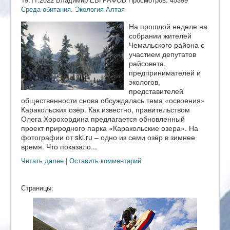
Среда обитания. Экология Алтая
На прошлой неделе на
собрании жителей
Чемальского района с
участием депутатов
райсовета,
предпринимателей и
экологов,
представителей
общественности снова обсуждалась тема «освоения»
Каракольских озёр. Как известно, правительством
Олега Хорохордина предлагается обновленный
проект природного парка «Каракольские озера». На
фотографии от ski.ru – одно из семи озёр в зимнее
время. Что показало...
Читать далее
|
Оставить комментарий
Страницы: