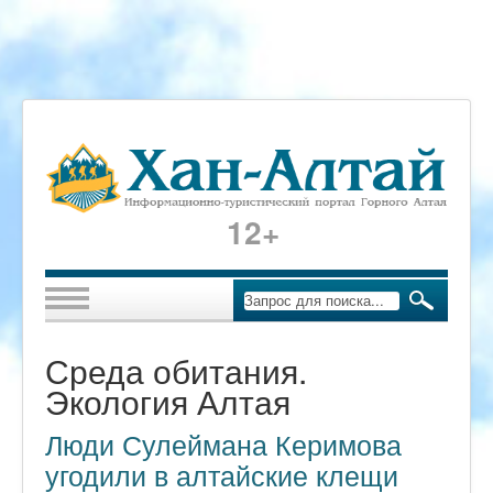
12+
Среда обитания.
Экология Алтая
Люди Сулеймана Керимова
угодили в алтайские клещи