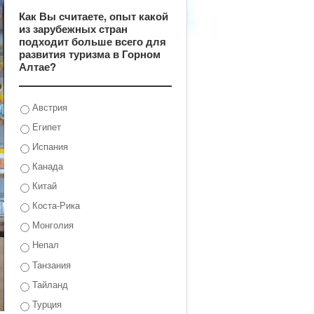
Как Вы считаете, опыт какой
из зарубежных стран
подходит больше всего для
развития туризма в Горном
Алтае?
Австрия
Египет
Испания
Канада
Китай
Коста-Рика
Монголия
Непал
Танзания
Тайланд
Турция