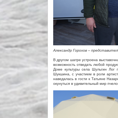
Александр Горохов – представител
В другом шатре устроена выставочн
возможность отведать любой продук
Доме культуры села Шульгин Лог 
Шукшина, с участием в роли артис
наведалась в гости к Татьяне Наза
окунуться в удивительный мир пчело