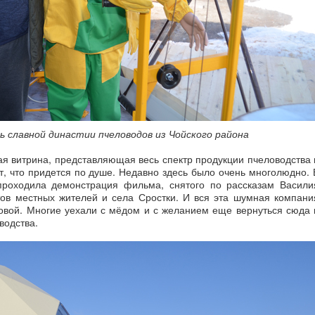
ь славной династии пчеловодов из Чойского района
ая витрина, представляющая весь спектр продукции пчеловодства 
т, что придется по душе. Недавно здесь было очень многолюдно. 
проходила демонстрация фильма, снятого по рассказам Васили
тов местных жителей и села Сростки. И вся эта шумная компани
ровой. Многие уехали с мёдом и с желанием еще вернуться сюда 
водства.