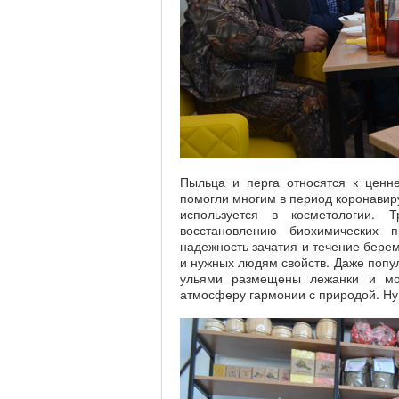
Пыльца и перга относятся к ценн
помогли многим в период коронавир
используется в косметологии. 
восстановлению биохимических 
надежность зачатия и течение бере
и нужных людям свойств. Даже попул
ульями размещены лежанки и мо
атмосферу гармонии с природой. Ну,