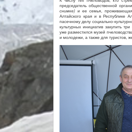
К числу тех пчеловодов, кто стре
председатель общественной орган
снимке)
и ее семья, проживающая
Алтайского края и в Республике 
пасечному делу социально-культурн
культурных инициатив закупить три
уже разместился музей пчеловодства
и молодежи, а также для туристов, 