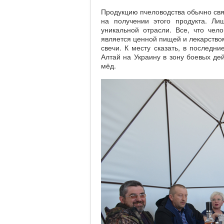
Продукцию пчеловодства обычно свя
на получении этого продукта. Ли
уникальной отрасли. Все, что че
является ценной пищей и лекарством
свечи. К месту сказать, в последн
Алтай на Украину в зону боевых де
мёд.