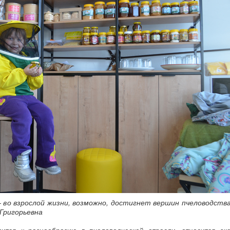
– во взрослой жизни, возможно, достигнет вершин пчеловодства
 Григорьевна