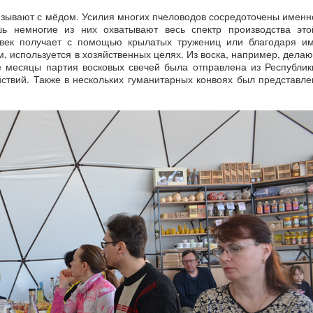
зывают с мёдом. Усилия многих пчеловодов сосредоточены именн
шь немногие из них охватывают весь спектр производства это
ловек получает с помощью крылатых тружениц или благодаря им
, используется в хозяйственных целях. Из воска, например, делаю
ие месяцы партия восковых свечей была отправлена из Республик
йствий. Также в нескольких гуманитарных конвоях был представле