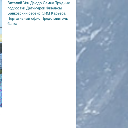
Виталий Уин
Дзюдо
Самбо
Трудные
подростки
Дети-герои
Финансы
Банковский сервис
CRM
Карьера
Портативный офис
Представитель
банка
,