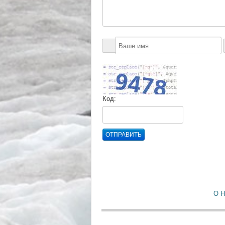
Код:
ОТПРАВИТЬ
О 