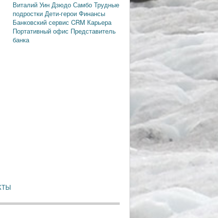
Виталий Уин
Дзюдо
Самбо
Трудные
подростки
Дети-герои
Финансы
Банковский сервис
CRM
Карьера
Портативный офис
Представитель
банка
КТЫ