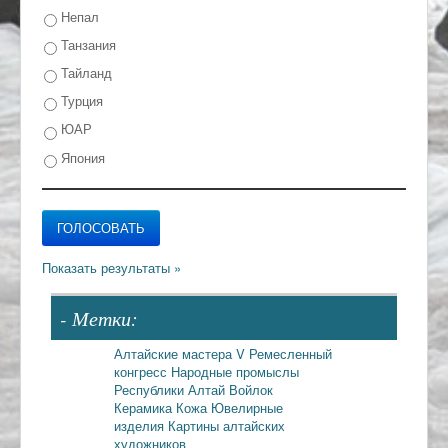
Непал
Танзания
Тайланд
Турция
ЮАР
Япония
- Метки:
Алтайские мастера
V Ремесленный
конгресс
Народные промыслы
Республики Алтай
Войлок
Керамика
Кожа
Ювелирные
изделия
Картины алтайских
художников