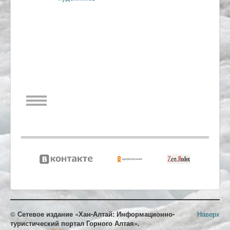
©
Сетевое издание «Хан-Алтай: Информационно-
Наверх
туристический портал Горного Алтая».