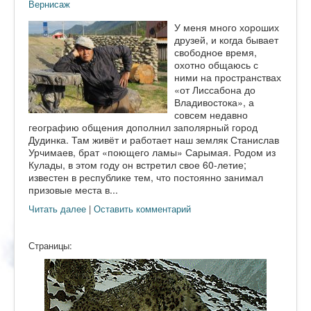
Вернисаж
У меня много хороших
друзей, и когда бывает
свободное время,
охотно общаюсь с
ними на пространствах
«от Лиссабона до
Владивостока», а
совсем недавно
географию общения дополнил заполярный город
Дудинка. Там живёт и работает наш земляк Станислав
Урчимаев, брат «поющего ламы» Сарымая. Родом из
Кулады, в этом году он встретил свое 60-летие;
известен в республике тем, что постоянно занимал
призовые места в...
Читать далее
|
Оставить комментарий
Страницы: