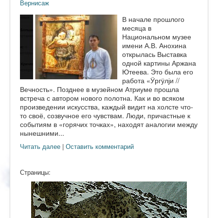
Вернисаж
В начале прошлого
месяца в
Национальном музее
имени А.В. Анохина
открылась Выставка
одной картины Аржана
Ютеева. Это была его
работа «Ӱргӱлји //
Вечность». Позднее в музейном Атриуме прошла
встреча с автором нового полотна. Как и во всяком
произведении искусства, каждый видит на холсте что-
то своё, созвучное его чувствам. Люди, причастные к
событиям в «горячих точках», находят аналогии между
нынешними...
Читать далее
|
Оставить комментарий
Страницы: